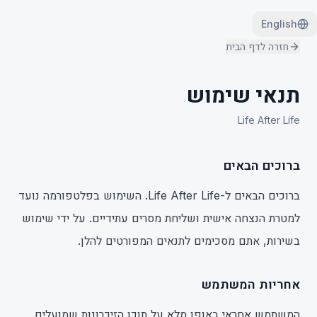
English
חזרה לדף הבית
תנאי שימוש
Life After Life
ברוכים הבאים
ברוכים הבאים ל-Life After Life. השימוש בפלטפורמה נועד
למטרת הנצחה אישית ושליחת מסרים עתידיים. על ידי שימוש
בשירות, אתם מסכימים לתנאים המפורטים להלן.
אחריות המשתמש
המשתמש אחראי באופן מלא על תוכן הזיכרונות שמועלים